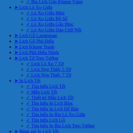
✓ Bìa Lịch Gập Khung Vàng
➤ Lịch Lò Xo Giữa
✓ Lò Xo Giữa Mini
✓ Lò Xo Giữa Bộ Số
✓ Lò Xo Giữa Gắn Bloc
✓ Lò Xo Giữa Dán Chữ Nổi
➤ Lịch Gỗ Lamininate
➤ Lịch Gỗ Phù Điêu
➤ Lịch Khung Tranh
➤ Lịch Phù Điêu Nhựa
➤ Lịch Tờ Treo Tường
✓ Lịch Lò Xo 7 Tờ
✓ Lịch Nẹp Thiếc 5 Tờ
✓ Lịch Nẹp Thiếc 7 Tờ
➤ In Lịch Tết
✓ Tìm hiểu Lịch Tết
✓ Mẫu Lịch Tết
✓ Thiết kế Mẫu Lịch Tết
✓ Tìm hiểu In Lịch Bloc
✓ Tìm hiểu In Lịch Để Bàn
✓ Tìm hiểu In Bìa Lò Xo Giữa
✓ Tìm hiểu Lịch Gỗ
✓ Tìm hiểu In Bìa Lịch Treo Tường
➤ Bảng giá In Lịch Tết