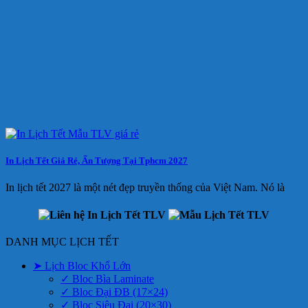
In Lịch Tết Giá Rẻ, Ấn Tượng Tại Tphcm 2027
In lịch tết 2027 là một nét đẹp truyền thống của Việt Nam. Nó là
DANH MỤC LỊCH TẾT
➤ Lịch Bloc Khổ Lớn
✓ Bloc Bìa Laminate
✓ Bloc Đại ĐB (17×24)
✓ Bloc Siêu Đại (20×30)