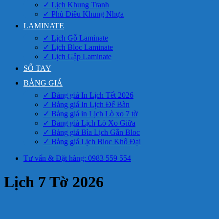
✓ Lịch Khung Tranh
✓ Phù Điêu Khung Nhựa
LAMINATE
✓ Lịch Gỗ Laminate
✓ Lịch Bloc Laminate
✓ Lịch Gập Laminate
SỔ TAY
BẢNG GIÁ
✓ Bảng giá In Lịch Tết 2026
✓ Bảng giá In Lịch Để Bàn
✓ Bảng giá in Lịch Lò xo 7 tờ
✓ Bảng giá Lịch Lò Xo Giữa
✓ Bảng giá Bìa Lịch Gắn Bloc
✓ Bảng giá Lịch Bloc Khổ Đại
Tư vấn & Đặt hàng: 0983 559 554
Lịch 7 Tờ 2026