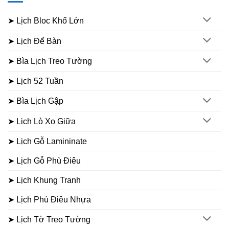
➤ Lịch Bloc Khổ Lớn
➤ Lịch Để Bàn
➤ Bìa Lịch Treo Tường
➤ Lịch 52 Tuần
➤ Bìa Lịch Gập
➤ Lịch Lò Xo Giữa
➤ Lịch Gỗ Lamininate
➤ Lịch Gỗ Phù Điêu
➤ Lịch Khung Tranh
➤ Lịch Phù Điêu Nhựa
➤ Lịch Tờ Treo Tường