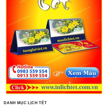
DANH MỤC LỊCH TẾT