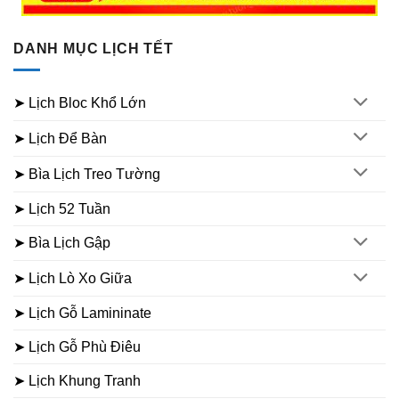
DANH MỤC LỊCH TẾT
➤ Lịch Bloc Khổ Lớn
➤ Lịch Để Bàn
➤ Bìa Lịch Treo Tường
➤ Lịch 52 Tuần
➤ Bìa Lịch Gập
➤ Lịch Lò Xo Giữa
➤ Lịch Gỗ Lamininate
➤ Lịch Gỗ Phù Điêu
➤ Lịch Khung Tranh