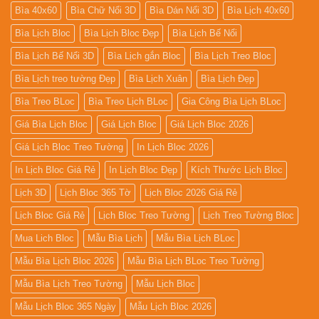
Bìa 40x60
Bìa Chữ Nổi 3D
Bìa Dán Nổi 3D
Bìa Lịch 40x60
Bìa Lịch Bloc
Bìa Lịch Bloc Đẹp
Bìa Lịch Bế Nổi
Bìa Lịch Bế Nổi 3D
Bìa Lịch gắn Bloc
Bìa Lịch Treo Bloc
Bìa Lịch treo tường Đẹp
Bìa Lịch Xuân
Bìa Lịch Đẹp
Bìa Treo BLoc
Bìa Treo Lịch BLoc
Gia Công Bìa Lịch BLoc
Giá Bìa Lịch Bloc
Giá Lịch Bloc
Giá Lịch Bloc 2026
Giá Lịch Bloc Treo Tường
In Lịch Bloc 2026
In Lịch Bloc Giá Rẻ
In Lịch Bloc Đẹp
Kích Thước Lịch Bloc
Lịch 3D
Lịch Bloc 365 Tờ
Lịch Bloc 2026 Giá Rẻ
Lịch Bloc Giá Rẻ
Lịch Bloc Treo Tường
Lịch Treo Tường Bloc
Mua Lich Bloc
Mẫu Bìa Lịch
Mẫu Bìa Lịch BLoc
Mẫu Bìa Lịch Bloc 2026
Mẫu Bìa Lịch BLoc Treo Tường
Mẫu Bìa Lịch Treo Tường
Mẫu Lịch Bloc
Mẫu Lịch Bloc 365 Ngày
Mẫu Lịch Bloc 2026