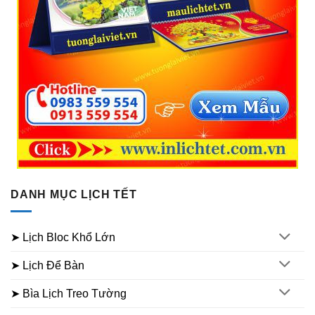
DANH MỤC LỊCH TẾT
➤ Lịch Bloc Khổ Lớn
➤ Lịch Để Bàn
➤ Bìa Lịch Treo Tường