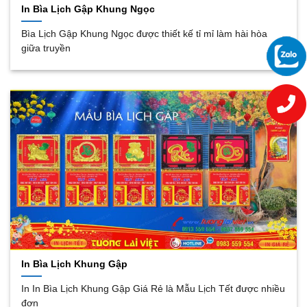
In Bìa Lịch Gập Khung Ngọc
Bìa Lịch Gập Khung Ngọc được thiết kế tỉ mỉ làm hài hòa
giữa truyền
In Bìa Lịch Khung Gập
In In Bìa Lịch Khung Gập Giá Rẻ là Mẫu Lịch Tết được nhiều
đơn