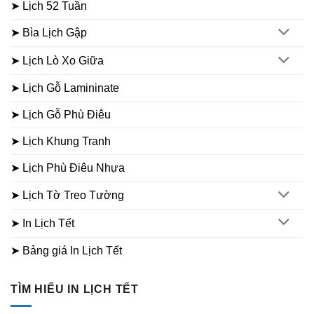
➤ Lịch 52 Tuần
➤ Bìa Lịch Gập
➤ Lịch Lò Xo Giữa
➤ Lịch Gỗ Lamininate
➤ Lịch Gỗ Phù Điêu
➤ Lịch Khung Tranh
➤ Lịch Phù Điêu Nhựa
➤ Lịch Tờ Treo Tường
➤ In Lịch Tết
➤ Bảng giá In Lịch Tết
TÌM HIỂU IN LỊCH TẾT