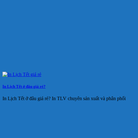
In Lịch Tết ở đâu giá rẻ?
In Lịch Tết ở đâu giá rẻ? In TLV chuyên sản xuất và phân phối