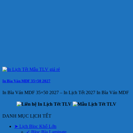
In Bìa Ván MDF 35×50 2027
In Bìa Ván MDF 35×50 2027 – In Lịch Tết 2027 In Bìa Ván MDF
DANH MỤC LỊCH TẾT
➤ Lịch Bloc Khổ Lớn
✓ Bloc Bìa Laminate