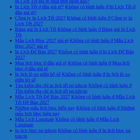
In Lịch Tết giá rẻ nhất thời điểm nào?
In Lịch Tết ở đâu giá rẻ?
Không có bình luận
ở In Lịch Tết ở
đâu giá rẻ?
Công ty In Lịch Tết 2027
Không có bình luận
ở Công ty In
Lịch Tết 2027
Bảng giá In Lịch Tết
Không có bình luận
ở Bảng giá In Lịch
Tết
Mẫu Lịch Bloc 2027 giá rẻ
Không có bình luận
ở Mẫu Lịch
Bloc 2027 giá rẻ
In Lịch Để Bàn 2027
Không có bình luận
ở In Lịch Để Bàn
2027
Mua lịch bloc ở đâu giá rẻ
Không có bình luận
ở Mua lịch
bloc ở đâu giá rẻ
In lịch lò xo giữa bộ số
Không có bình luận
ở In lịch lò xo
giữa bộ số
Tìm kiếm địa chỉ in lịch tết tại tphcm
Không có bình luận
ở
Tìm kiếm địa chỉ in lịch tết tại tphcm
Mẫu Lịch Tết Để Bàn 2027
Không có bình luận
ở Mẫu Lịch
Tết Để Bàn 2027
Những mẫu lịch bloc hiện nay
Không có bình luận
ở Những
mẫu lịch bloc hiện nay
Mẫu Lịch Laminate
Không có bình luận
ở Mẫu Lịch
Laminate
In lịch bloc tại tphcm
Không có bình luận
ở In lịch bloc tại
tphcm