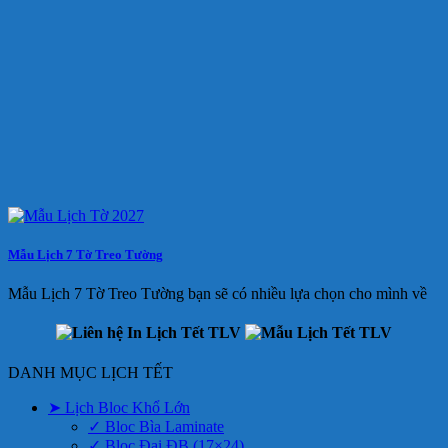
Mẫu Lịch 7 Tờ Treo Tường
Mẫu Lịch 7 Tờ Treo Tường bạn sẽ có nhiều lựa chọn cho mình về
DANH MỤC LỊCH TẾT
➤ Lịch Bloc Khổ Lớn
✓ Bloc Bìa Laminate
✓ Bloc Đại ĐB (17×24)