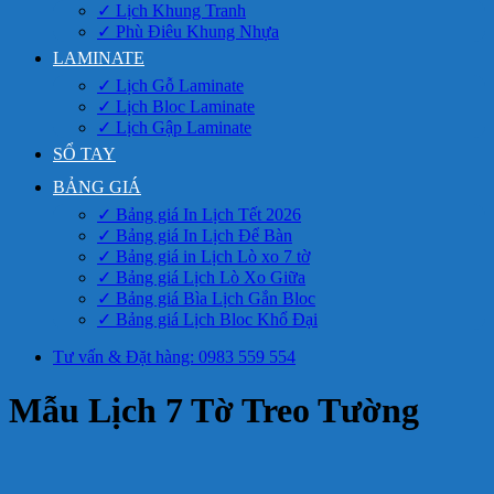
✓ Lịch Khung Tranh
✓ Phù Điêu Khung Nhựa
LAMINATE
✓ Lịch Gỗ Laminate
✓ Lịch Bloc Laminate
✓ Lịch Gập Laminate
SỔ TAY
BẢNG GIÁ
✓ Bảng giá In Lịch Tết 2026
✓ Bảng giá In Lịch Để Bàn
✓ Bảng giá in Lịch Lò xo 7 tờ
✓ Bảng giá Lịch Lò Xo Giữa
✓ Bảng giá Bìa Lịch Gắn Bloc
✓ Bảng giá Lịch Bloc Khổ Đại
Tư vấn & Đặt hàng: 0983 559 554
Mẫu Lịch 7 Tờ Treo Tường