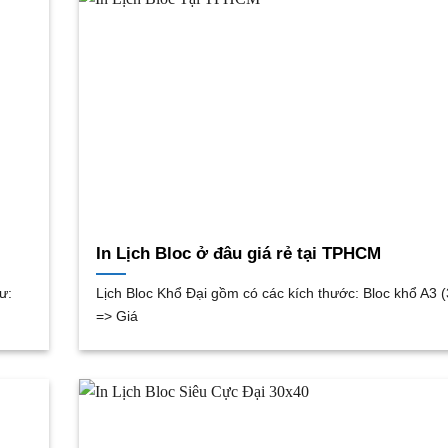
In Lịch Bloc ở đâu giá rẻ tại TPHCM
ư:
Lịch Bloc Khổ Đại gồm có các kích thước: Bloc khổ A3 
=> Giá