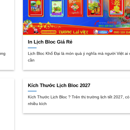
In Lịch Bloc Giá Rẻ
ông
Lịch Bloc Khổ Đại là món quà ý nghĩa mà người Việt ai
cần
Kích Thước Lịch Bloc 2027
Kích Thước Lịch Bloc ? Trên thị trường lịch tết 2027, có
nhiều kích