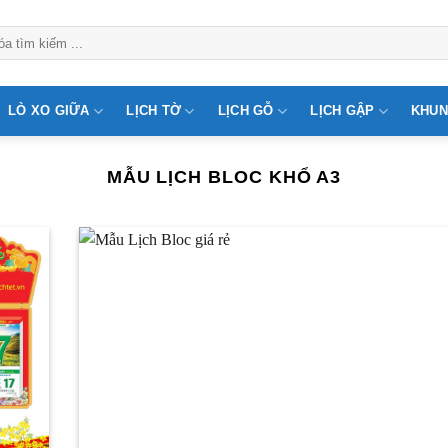
LÒ XO GIỮA
LỊCH TỜ
LỊCH GỖ
LỊCH GẬP
KHUN
MẪU LỊCH BLOC KHỔ A3