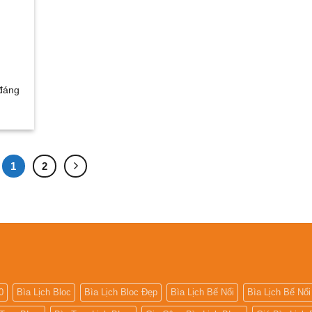
 đáng
1
2
0
Bìa Lịch Bloc
Bìa Lịch Bloc Đẹp
Bìa Lịch Bế Nổi
Bìa Lịch Bế Nổi