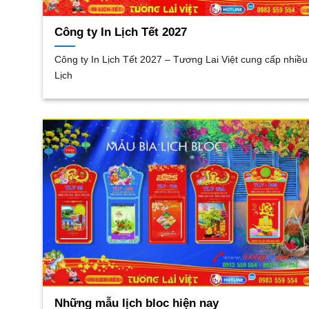
Công ty In Lịch Tết 2027
Công ty In Lịch Tết 2027 – Tương Lai Việt cung cấp nhiề
Lịch
Những mẫu lịch bloc hiện nay