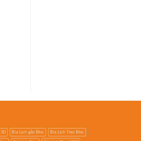
 3D
Bìa Lịch gắn Bloc
Bìa Lịch Treo Bloc