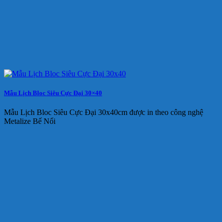
Mẫu Lịch Bloc Siêu Cực Đại 30×40
Mẫu Lịch Bloc Siêu Cực Đại 30x40cm được in theo công nghệ
Metalize Bế Nổi