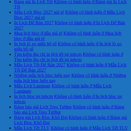
Bảng giá In Lịch Tết
Không có bình luận
ở Bảng giá In Lịch
Tết
Mẫu Lịch Bloc 2027 giá rẻ
Không có bình luận
ở Mẫu Lịch
Bloc 2027 giá rẻ
In Lịch Để Bàn 2027
Không có bình luận
ở In Lịch Để Bàn
2027
Mua lịch bloc ở đâu giá rẻ
Không có bình luận
ở Mua lịch
bloc ở đâu giá rẻ
In lịch lò xo giữa bộ số
Không có bình luận
ở In lịch lò xo
giữa bộ số
Tìm kiếm địa chỉ in lịch tết tại tphcm
Không có bình luận
ở
Tìm kiếm địa chỉ in lịch tết tại tphcm
Mẫu Lịch Tết Để Bàn 2027
Không có bình luận
ở Mẫu Lịch
Tết Để Bàn 2027
Những mẫu lịch bloc hiện nay
Không có bình luận
ở Những
mẫu lịch bloc hiện nay
Mẫu Lịch Laminate
Không có bình luận
ở Mẫu Lịch
Laminate
In lịch bloc tại tphcm
Không có bình luận
ở In lịch bloc tại
tphcm
Bảng báo giá Lịch Treo Tường
Không có bình luận
ở Bảng
báo giá Lịch Treo Tường
Bảng giá Lịch Bloc Khổ Đại
Không có bình luận
ở Bảng giá
Lịch Bloc Khổ Đại
Mẫu Lịch Tết TLV
Không có bình luận
ở Mẫu Lịch Tết TLV