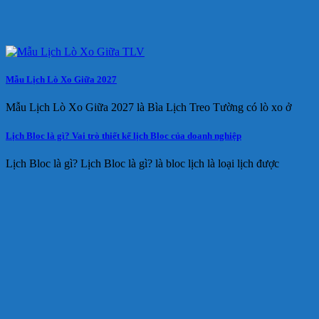
Mẫu Lịch Lò Xo Giữa 2027
Mẫu Lịch Lò Xo Giữa 2027 là Bìa Lịch Treo Tường có lò xo ở
Lịch Bloc là gì? Vai trò thiết kế lịch Bloc của doanh nghiệp
Lịch Bloc là gì? Lịch Bloc là gì? là bloc lịch là loại lịch được