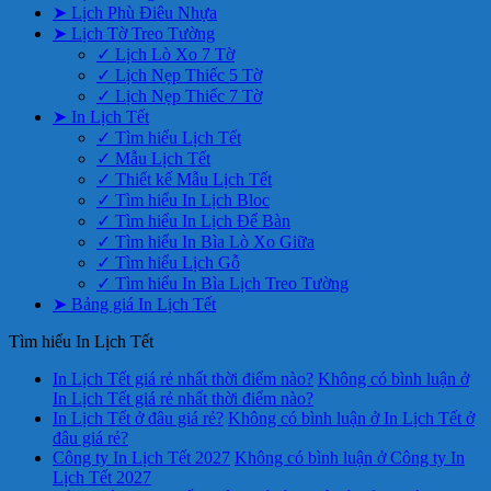
➤ Lịch Phù Điêu Nhựa
➤ Lịch Tờ Treo Tường
✓ Lịch Lò Xo 7 Tờ
✓ Lịch Nẹp Thiếc 5 Tờ
✓ Lịch Nẹp Thiếc 7 Tờ
➤ In Lịch Tết
✓ Tìm hiểu Lịch Tết
✓ Mẫu Lịch Tết
✓ Thiết kế Mẫu Lịch Tết
✓ Tìm hiểu In Lịch Bloc
✓ Tìm hiểu In Lịch Để Bàn
✓ Tìm hiểu In Bìa Lò Xo Giữa
✓ Tìm hiểu Lịch Gỗ
✓ Tìm hiểu In Bìa Lịch Treo Tường
➤ Bảng giá In Lịch Tết
Tìm hiểu In Lịch Tết
In Lịch Tết giá rẻ nhất thời điểm nào?
Không có bình luận
ở
In Lịch Tết giá rẻ nhất thời điểm nào?
In Lịch Tết ở đâu giá rẻ?
Không có bình luận
ở In Lịch Tết ở
đâu giá rẻ?
Công ty In Lịch Tết 2027
Không có bình luận
ở Công ty In
Lịch Tết 2027