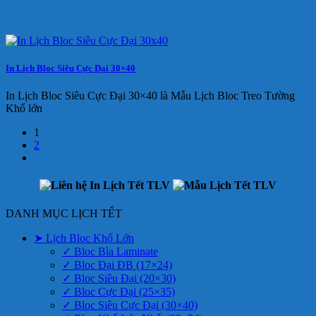
In Lịch Bloc Siêu Cực Đại 30×40
In Lịch Bloc Siêu Cực Đại 30×40 là Mẫu Lịch Bloc Treo Tường
Khổ lớn
1
2
DANH MỤC LỊCH TẾT
➤ Lịch Bloc Khổ Lớn
✓ Bloc Bìa Laminate
✓ Bloc Đại ĐB (17×24)
✓ Bloc Siêu Đại (20×30)
✓ Bloc Cực Đại (25×35)
✓ Bloc Siêu Cực Đại (30×40)