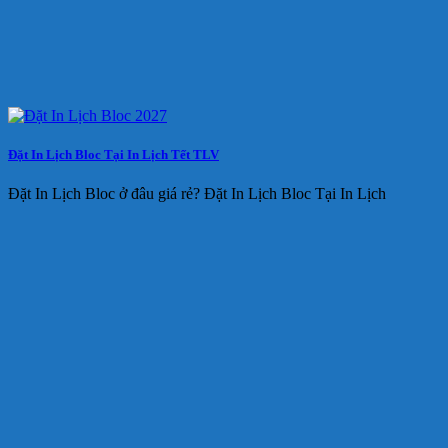
Đặt In Lịch Bloc Tại In Lịch Tết TLV
Đặt In Lịch Bloc ở đâu giá rẻ? Đặt In Lịch Bloc Tại In Lịch