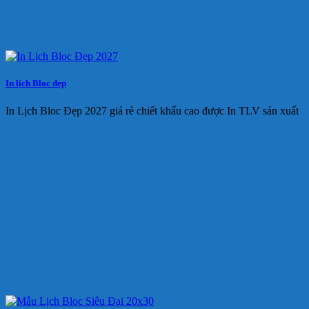
In lịch Bloc đẹp
In Lịch Bloc Đẹp 2027 giá rẻ chiết khấu cao được In TLV sản xuất