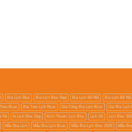
0
Bìa Lịch Bloc
Bìa Lịch Bloc Đẹp
Bìa Lịch Bế Nổi
Bìa Lịch Bế Nổi
 Treo BLoc
Bìa Treo Lịch BLoc
Gia Công Bìa Lịch BLoc
Giá Bìa Lịch 
iá Rẻ
In Lịch Bloc Đẹp
Kích Thước Lịch Bloc
Lịch 3D
Lịch Bloc 36
Mẫu Bìa Lịch
Mẫu Bìa Lịch BLoc
Mẫu Bìa Lịch Bloc 2026
Mẫu Bìa