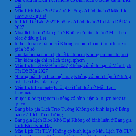
Tết
Mẫu Lịch Bloc 2027 giá rẻ
Không có bình luận
ở Mẫu Lịch
Bloc 2027 giá rẻ
In Lịch Để Bàn 2027
Không có bình luận
ở In Lịch Để Bàn
2027
Mua lịch bloc ở đâu giá rẻ
Không có bình luận
ở Mua lịch
bloc ở đâu giá rẻ
In lịch lò xo giữa bộ số
Không có bình luận
ở In lịch lò xo
giữa bộ số
Tìm kiếm địa chỉ in lịch tết tại tphcm
Không có bình luận
ở
Tìm kiếm địa chỉ in lịch tết tại tphcm
Mẫu Lịch Tết Để Bàn 2027
Không có bình luận
ở Mẫu Lịch
Tết Để Bàn 2027
Những mẫu lịch bloc hiện nay
Không có bình luận
ở Những
mẫu lịch bloc hiện nay
Mẫu Lịch Laminate
Không có bình luận
ở Mẫu Lịch
Laminate
In lịch bloc tại tphcm
Không có bình luận
ở In lịch bloc tại
tphcm
Bảng báo giá Lịch Treo Tường
Không có bình luận
ở Bảng
báo giá Lịch Treo Tường
Bảng giá Lịch Bloc Khổ Đại
Không có bình luận
ở Bảng giá
Lịch Bloc Khổ Đại
Mẫu Lịch Tết TLV
Không có bình luận
ở Mẫu Lịch Tết TLV