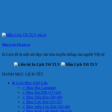
Mẫu Lịch Tết giá rẻ
In Lịch tết là một nét đẹp văn hóa truyền thống của người Việt từ
DANH MỤC LỊCH TẾT
➤ Lịch Bloc Khổ Lớn
✓ Bloc Bìa Laminate
✓ Bloc Đại ĐB (17×24)
✓ Bloc Siêu Đại (20×30)
✓ Bloc Cực Đại (25×35)
✓ Bloc Siêu Cực Đại (30×40)
✓ Bloc Khổ Lớn Nhất (38×54)