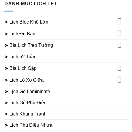
DANH MỤC LỊCH TẾT
➤ Lịch Bloc Khổ Lớn
➤ Lịch Để Bàn
➤ Bìa Lịch Treo Tường
➤ Lịch 52 Tuần
➤ Bìa Lịch Gập
➤ Lịch Lò Xo Giữa
➤ Lịch Gỗ Lamininate
➤ Lịch Gỗ Phù Điêu
➤ Lịch Khung Tranh
➤ Lịch Phù Điêu Nhựa