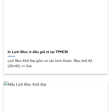
In Lịch Bloc ở đâu giá rẻ tại TPHCM
Lịch Bloc Khổ Đại gồm có các kích thước: Bloc khổ A3
(30×40) => Giá