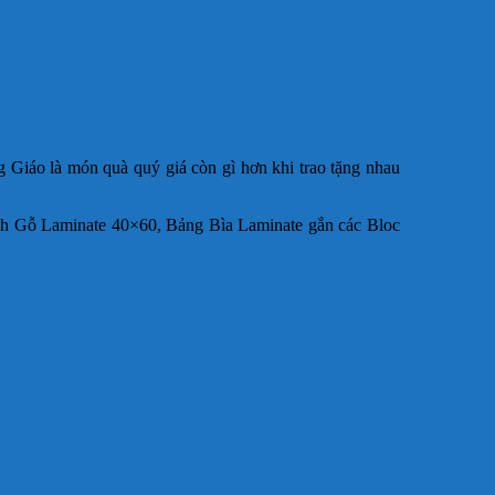
g Giáo là món quà quý giá còn gì hơn khi trao tặng nhau
ch Gỗ Laminate 40×60, Bảng Bìa Laminate gắn các Bloc