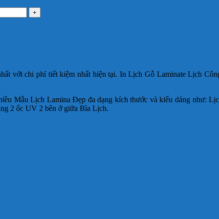
t với chi phí tiết kiệm nhất hiện tại. In Lịch Gỗ Laminate Lịch Côn
iều Mẫu Lịch Lamina Đẹp đa dạng kích thước và kiểu dáng như: Lị
ng 2 ốc UV 2 bên ở giữa Bìa Lịch.