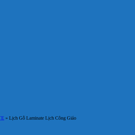
TE
»
Lịch Gỗ Laminate Lịch Công Giáo