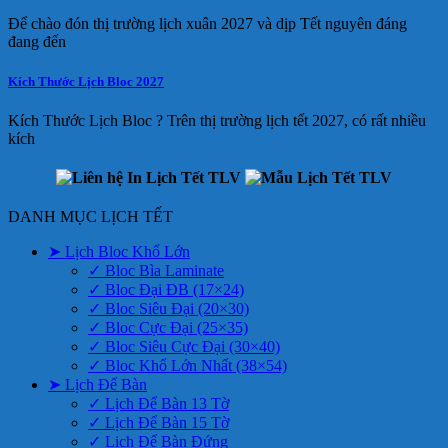
Để chào đón thị trường lịch xuân 2027 và dịp Tết nguyên đáng
đang đến
Kích Thước Lịch Bloc 2027
Kích Thước Lịch Bloc ? Trên thị trường lịch tết 2027, có rất nhiều
kích
DANH MỤC LỊCH TẾT
➤ Lịch Bloc Khổ Lớn
✓ Bloc Bìa Laminate
✓ Bloc Đại ĐB (17×24)
✓ Bloc Siêu Đại (20×30)
✓ Bloc Cực Đại (25×35)
✓ Bloc Siêu Cực Đại (30×40)
✓ Bloc Khổ Lớn Nhất (38×54)
➤ Lịch Để Bàn
✓ Lịch Để Bàn 13 Tờ
✓ Lịch Để Bàn 15 Tờ
✓ Lịch Để Bàn Đứng