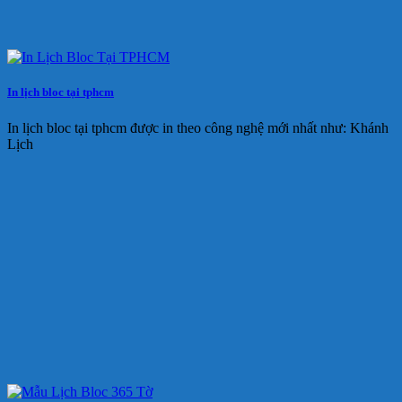
In lịch bloc tại tphcm
In lịch bloc tại tphcm được in theo công nghệ mới nhất như: Khánh
Lịch