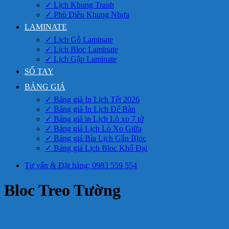
✓ Lịch Khung Tranh
✓ Phù Điêu Khung Nhựa
LAMINATE
✓ Lịch Gỗ Laminate
✓ Lịch Bloc Laminate
✓ Lịch Gập Laminate
SỔ TAY
BẢNG GIÁ
✓ Bảng giá In Lịch Tết 2026
✓ Bảng giá In Lịch Để Bàn
✓ Bảng giá in Lịch Lò xo 7 tờ
✓ Bảng giá Lịch Lò Xo Giữa
✓ Bảng giá Bìa Lịch Gắn Bloc
✓ Bảng giá Lịch Bloc Khổ Đại
Tư vấn & Đặt hàng: 0983 559 554
Bloc Treo Tường