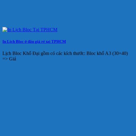
In Lịch Bloc ở đâu giá rẻ tại TPHCM
Lịch Bloc Khổ Đại gồm có các kích thước: Bloc khổ A3 (30×40)
=> Giá