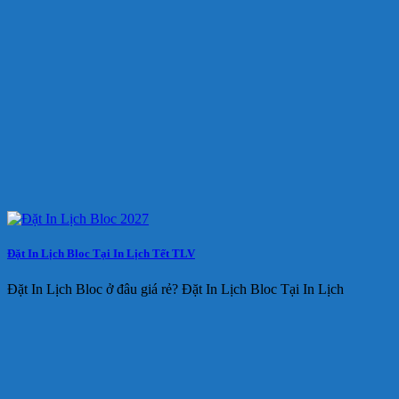
Đặt In Lịch Bloc Tại In Lịch Tết TLV
Đặt In Lịch Bloc ở đâu giá rẻ? Đặt In Lịch Bloc Tại In Lịch