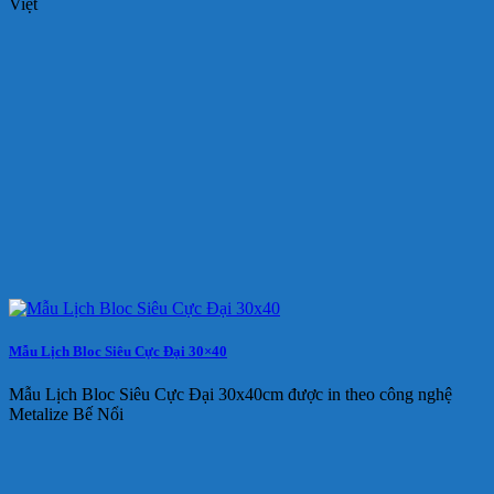
Việt
Mẫu Lịch Bloc Siêu Cực Đại 30×40
Mẫu Lịch Bloc Siêu Cực Đại 30x40cm được in theo công nghệ
Metalize Bế Nổi