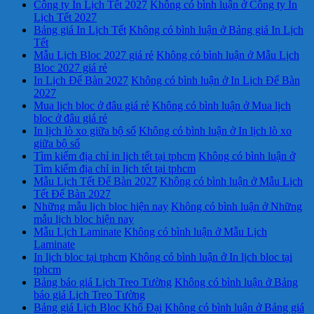
Công ty In Lịch Tết 2027
Không có bình luận
ở Công ty In
Lịch Tết 2027
Bảng giá In Lịch Tết
Không có bình luận
ở Bảng giá In Lịch
Tết
Mẫu Lịch Bloc 2027 giá rẻ
Không có bình luận
ở Mẫu Lịch
Bloc 2027 giá rẻ
In Lịch Để Bàn 2027
Không có bình luận
ở In Lịch Để Bàn
2027
Mua lịch bloc ở đâu giá rẻ
Không có bình luận
ở Mua lịch
bloc ở đâu giá rẻ
In lịch lò xo giữa bộ số
Không có bình luận
ở In lịch lò xo
giữa bộ số
Tìm kiếm địa chỉ in lịch tết tại tphcm
Không có bình luận
ở
Tìm kiếm địa chỉ in lịch tết tại tphcm
Mẫu Lịch Tết Để Bàn 2027
Không có bình luận
ở Mẫu Lịch
Tết Để Bàn 2027
Những mẫu lịch bloc hiện nay
Không có bình luận
ở Những
mẫu lịch bloc hiện nay
Mẫu Lịch Laminate
Không có bình luận
ở Mẫu Lịch
Laminate
In lịch bloc tại tphcm
Không có bình luận
ở In lịch bloc tại
tphcm
Bảng báo giá Lịch Treo Tường
Không có bình luận
ở Bảng
báo giá Lịch Treo Tường
Bảng giá Lịch Bloc Khổ Đại
Không có bình luận
ở Bảng giá