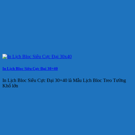
In Lịch Bloc Siêu Cực Đại 30×40
In Lịch Bloc Siêu Cực Đại 30×40 là Mẫu Lịch Bloc Treo Tường
Khổ lớn