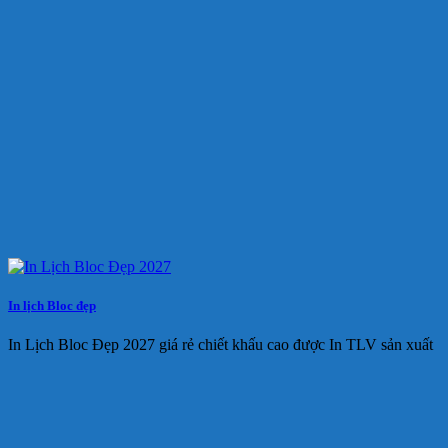
In lịch Bloc đẹp
In Lịch Bloc Đẹp 2027 giá rẻ chiết khấu cao được In TLV sản xuất