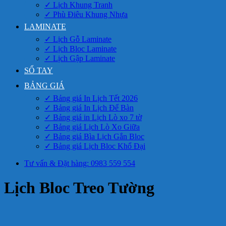
✓ Lịch Khung Tranh
✓ Phù Điêu Khung Nhựa
LAMINATE
✓ Lịch Gỗ Laminate
✓ Lịch Bloc Laminate
✓ Lịch Gập Laminate
SỔ TAY
BẢNG GIÁ
✓ Bảng giá In Lịch Tết 2026
✓ Bảng giá In Lịch Để Bàn
✓ Bảng giá in Lịch Lò xo 7 tờ
✓ Bảng giá Lịch Lò Xo Giữa
✓ Bảng giá Bìa Lịch Gắn Bloc
✓ Bảng giá Lịch Bloc Khổ Đại
Tư vấn & Đặt hàng: 0983 559 554
Lịch Bloc Treo Tường