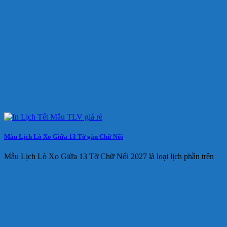
Mẫu Lịch Lò Xo Giữa 13 Tờ gắn Chữ Nổi
Mẫu Lịch Lò Xo Giữa 13 Tờ Chữ Nổi 2027 là loại lịch phần trên