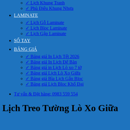
✓ Lịch Khung Tranh
✓ Phù Điêu Khung Nhựa
LAMINATE
✓ Lịch Gỗ Laminate
✓ Lịch Bloc Laminate
✓ Lịch Gập Laminate
SỔ TAY
BẢNG GIÁ
✓ Bảng giá In Lịch Tết 2026
✓ Bảng giá In Lịch Để Bàn
✓ Bảng giá in Lịch Lò xo 7 tờ
✓ Bảng giá Lịch Lò Xo Giữa
✓ Bảng giá Bìa Lịch Gắn Bloc
✓ Bảng giá Lịch Bloc Khổ Đại
Tư vấn & Đặt hàng: 0983 559 554
Lịch Treo Tường Lò Xo Giữa