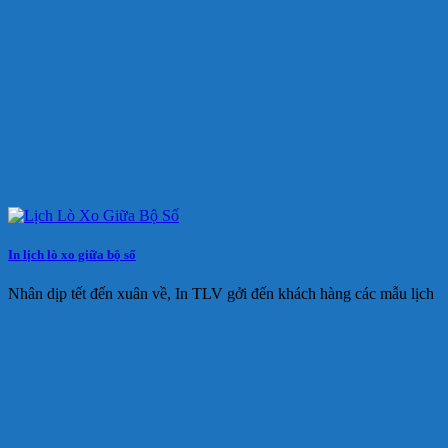
In lịch lò xo giữa bộ số
Nhân dịp tết đến xuân về, In TLV gởi đến khách hàng các mẫu lịch