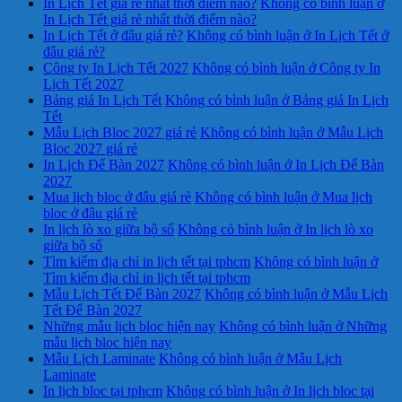
In Lịch Tết giá rẻ nhất thời điểm nào?
Không có bình luận
ở
In Lịch Tết giá rẻ nhất thời điểm nào?
In Lịch Tết ở đâu giá rẻ?
Không có bình luận
ở In Lịch Tết ở
đâu giá rẻ?
Công ty In Lịch Tết 2027
Không có bình luận
ở Công ty In
Lịch Tết 2027
Bảng giá In Lịch Tết
Không có bình luận
ở Bảng giá In Lịch
Tết
Mẫu Lịch Bloc 2027 giá rẻ
Không có bình luận
ở Mẫu Lịch
Bloc 2027 giá rẻ
In Lịch Để Bàn 2027
Không có bình luận
ở In Lịch Để Bàn
2027
Mua lịch bloc ở đâu giá rẻ
Không có bình luận
ở Mua lịch
bloc ở đâu giá rẻ
In lịch lò xo giữa bộ số
Không có bình luận
ở In lịch lò xo
giữa bộ số
Tìm kiếm địa chỉ in lịch tết tại tphcm
Không có bình luận
ở
Tìm kiếm địa chỉ in lịch tết tại tphcm
Mẫu Lịch Tết Để Bàn 2027
Không có bình luận
ở Mẫu Lịch
Tết Để Bàn 2027
Những mẫu lịch bloc hiện nay
Không có bình luận
ở Những
mẫu lịch bloc hiện nay
Mẫu Lịch Laminate
Không có bình luận
ở Mẫu Lịch
Laminate
In lịch bloc tại tphcm
Không có bình luận
ở In lịch bloc tại